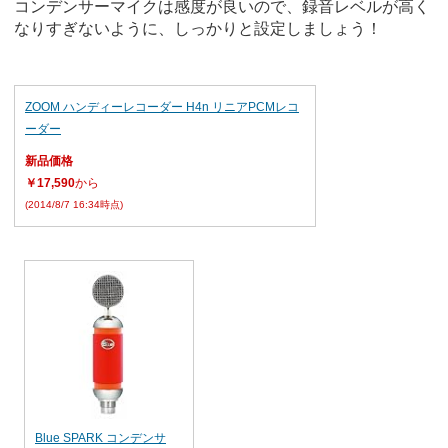
コンデンサーマイクは感度が良いので、録音レベルが高く
なりすぎないように、しっかりと設定しましょう！
ZOOM ハンディーレコーダー H4n リニアPCMレコ
ーダー
新品価格
￥17,590
から
(2014/8/7 16:34時点)
Blue SPARK コンデンサ