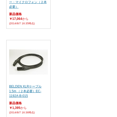
ー・マイクロフォン（２本
必要）
新品価格
￥17,064
から
(2014/8/7 16:35時点)
BELDEN XLRケーブル
1.5m （２本必要）EC-
1192A-B-015
新品価格
￥1,395
から
(2014/8/7 16:36時点)