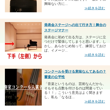
興味ない方に...
≫続きを読む
発表会ステージへの出て行き方！舞台の
ステージマナー
発表会に初めて出る方は、ステージに立
つだけで緊張してしまうと思います。し
かし、あらかじめ知って、練習しておけ
ば、イメージ...
≫続きを読む
コンクールを受ける意味なんてあるの？
審査の公平性
「音楽というものは、芸術なんだから、
そもそも点数を付けるのは間違ってい
る！！」こういう意見はよく聞きます
し、私も「なるほ...
≫続きを読む