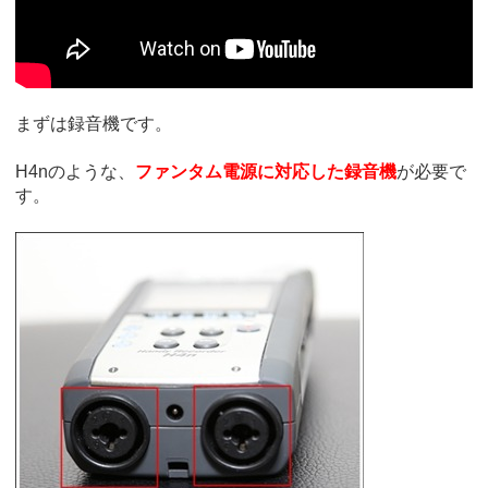
まずは録音機です。
H4nのような、
ファンタム電源に対応した録音機
が必要で
す。