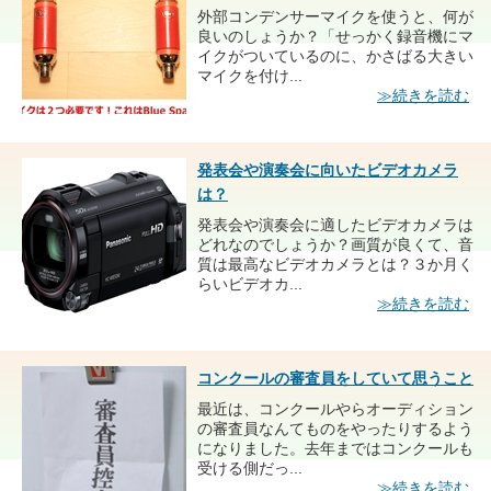
外部コンデンサーマイクを使うと、何が
良いのしょうか？「せっかく録音機にマ
イクがついているのに、かさばる大きい
マイクを付け...
≫続きを読む
発表会や演奏会に向いたビデオカメラ
は？
発表会や演奏会に適したビデオカメラは
どれなのでしょうか？画質が良くて、音
質は最高なビデオカメラとは？３か月く
らいビデオカ...
≫続きを読む
コンクールの審査員をしていて思うこと
最近は、コンクールやらオーディション
の審査員なんてものをやったりするよう
になりました。去年まではコンクールも
受ける側だっ...
≫続きを読む