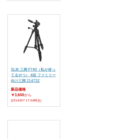
SLIK 三脚 F740（私が使っ
てるやつ） 4段 ファミリー
向け三脚 214732
新品価格
￥3,600
から
(2014/8/7 17:04時点)