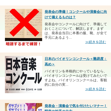
発表会の準備！コンクールや演奏会に向
けて備えるものは？
発表会やコンクールに向けて、準備して
おくことについて、解説します。まず
は、発表会当日に本番の服、靴、が全て
手元にあるよう...
≫続きを読む
日本のバイオリンコンクール＜難易度：
高め＞
バイオリンを本格的にやっているなら、
バイオリンコンクールは受けてみたいで
すよね。バイオリンコンクールは、客観
的に自分の実...
≫続きを読む
発表会・演奏会で気を付けたいマナー！