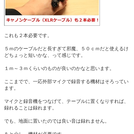
これも２本必要です。
５ｍのケーブルだと長すぎて邪魔、５０ｃｍだと使えるけ
どちょっと短いかな、って感じです。
１ｍ～３ｍくらいのものが良いのかなと思います。
ここまでで、一応外部マイクで録音する機材はそろってい
ます。
マイクと録音機をつなげて、テーブルに置くなりすれば、
録れることは録れます。
でも、地面に置いたのでは良い音は録れません。