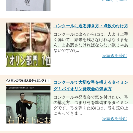
コンクールに通る弾き方・点数の付け方
コンクールに出るからには、人より上手
く弾いて、結果を残さなければなりませ
ん。まあ残さなければならない訳じゃあ
ないですが(...
≫続きを読む
コンクールで大切な弓を構えるタイミン
グ！バイオリン発表会の弾き方
コンクールや発表会で気を付けたい、弓
の構え方、つまり弓を準備するタイミン
グです。弓を弾くためには、弓を弦の上
にもってきま...
≫続きを読む