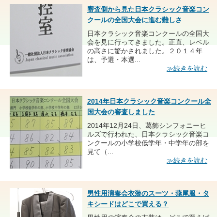
審査側から見た日本クラシック音楽コン
クールの全国大会に進む難しさ
日本クラシック音楽コンクールの全国大
会を見に行ってきました。正直、レベル
の高さに驚かされました。２０１４年
は、予選・本選...
≫続きを読む
2014年日本クラシック音楽コンクール全
国大会の審査しました
2014年12月24日、葛飾シンフォニーヒ
ルズで行われた、日本クラシック音楽コ
ンクールの小学校低学年・中学年の部を
見て（...
≫続きを読む
男性用演奏会衣装のスーツ・燕尾服・タ
キシードはどこで買える？