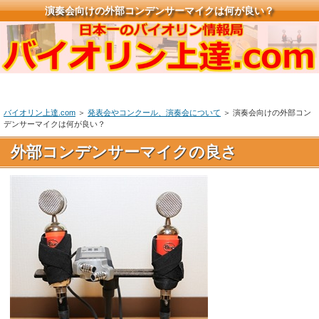
演奏会向けの外部コンデンサーマイクは何が良い？
バイオリン上達.com
＞
発表会やコンクール、演奏会について
＞ 演奏会向けの外部コン
デンサーマイクは何が良い？
外部コンデンサーマイクの良さ