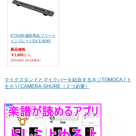
ETSUMI 撮影用品 フリーツ
インプレートDX E-6045
新品価格
￥1,680
から
(2014/8/7 18:51時点)
マイクスタンドとマイクバーを結合するネジTOMOCA ( ト
モカ ) / CAMERA-SHURE（２つ必要）