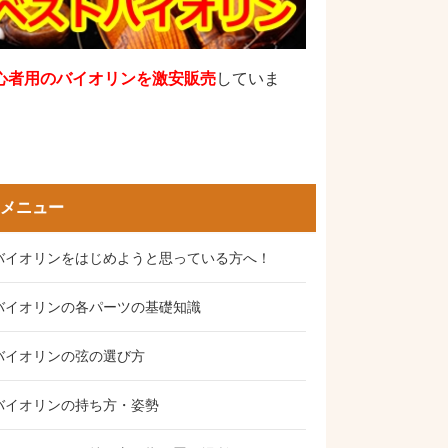
心者用のバイオリンを激安販売
していま
。
メニュー
バイオリンをはじめようと思っている方へ！
バイオリンの各パーツの基礎知識
バイオリンの弦の選び方
バイオリンの持ち方・姿勢