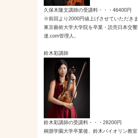
久保木隆文講師の受講料・・・46400円
※前回より2000円値上げさせていただき
東京藝術大学大学院を卒業・読売日本交響
達.com管理人。
鈴木彩講師
鈴木彩講師の受講料・・・28200円
桐朋学園大学卒業後、鈴木バイオリン教室