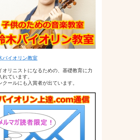
木バイオリン教室
イオリニストになるための、基礎教育に力
入れています。
ンクールにも入賞者が出ています。