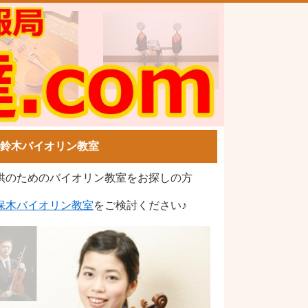
鈴木バイオリン教室
供のためのバイオリン教室をお探しの方
、
保木バイオリン教室
をご検討ください♪