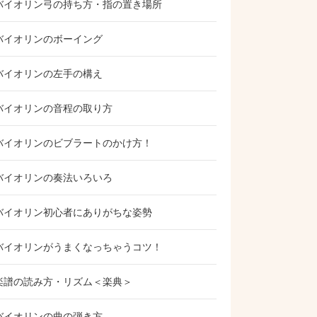
バイオリン弓の持ち方・指の置き場所
バイオリンのボーイング
バイオリンの左手の構え
バイオリンの音程の取り方
バイオリンのビブラートのかけ方！
バイオリンの奏法いろいろ
バイオリン初心者にありがちな姿勢
バイオリンがうまくなっちゃうコツ！
楽譜の読み方・リズム＜楽典＞
バイオリンの曲の弾き方