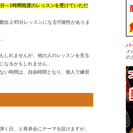
5分～1時間程度のレッスンを受けていただ
。
都合上45分レッスンになる可能性がありま
す。
バ
メ
もしれませんが、他の人のレッスンを見る
の
になるかもしれません。
ない時間は、自由時間となり、個人で練習
弾く日、と発表会にテーマを設けますが、