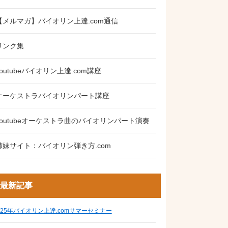
【メルマガ】バイオリン上達.com通信
リンク集
youtubeバイオリン上達.com講座
オーケストラバイオリンパート講座
youtubeオーケストラ曲のバイオリンパート演奏
姉妹サイト：バイオリン弾き方.com
最新記事
025年バイオリン上達.comサマーセミナー