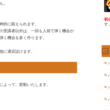
ん。
初
神的に鍛えられます。
す
の受講者以外は、一回も人前で弾く機会が
弾く機会を多く作ります。
他に適宜設けます。
によって、変動いたします。