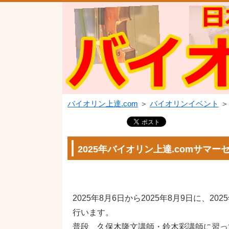
バイオリン上達.com
＞
バイオリンイベント
＞
2025年バイオリン上達.comサマー
2025年8月6日から2025年8月9日に、20
行います。
普段、久保木隆文講師・鈴木彩講師に習っ