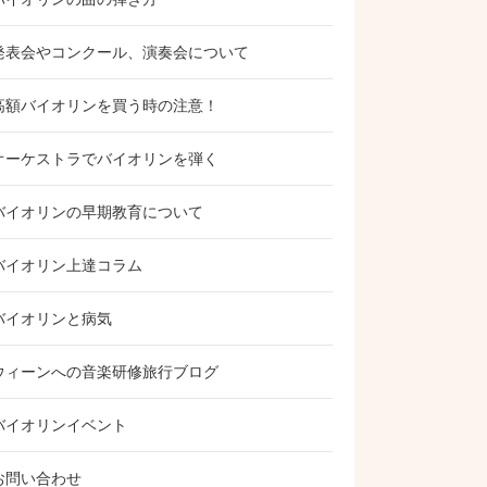
発表会やコンクール、演奏会について
高額バイオリンを買う時の注意！
オーケストラでバイオリンを弾く
バイオリンの早期教育について
バイオリン上達コラム
バイオリンと病気
ウィーンへの音楽研修旅行ブログ
バイオリンイベント
お問い合わせ