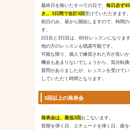
最終日を除いたすべての日で、
毎日必ず4
き,、3日間で合計3回
受けていただきます
初日のみ、昼から開始しますので、時間の
す。
2日目と3日目は、60分レッスンになりま
他の方のレッスンも聴講可能です。
可能な限り、個人で練習された方が良いか
機会もあまりないでしょうから、気分転換
質問がありましたが、レッスンを受けてい
していただく時間となります。
3回以上の発表会
発表会は、最低3回
おこないます。
音階を弾く日、エチュードを弾く日、曲を