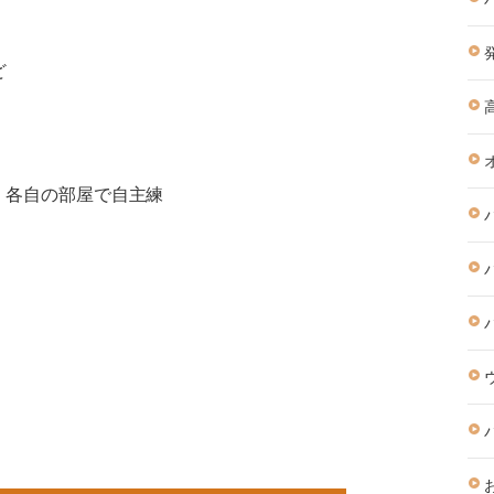
ど
し、各自の部屋で自主練