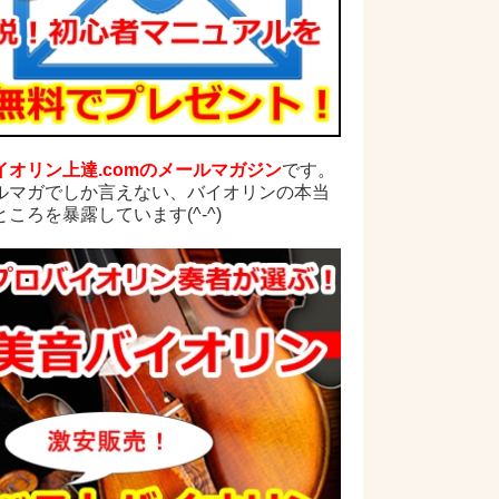
イオリン上達.comのメールマガジン
です。
ルマガでしか言えない、バイオリンの本当
ところを暴露しています(^-^)