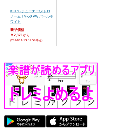
KORG チューナー/メトロ
ノーム TM-50 PW パールホ
ワイト
新品価格
￥2,371
から
(2014/11/13 01:56時点)