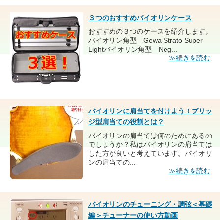
３つのおすすめバイオリンケース
おすすめの３つのケースを紹介します。
バイオリン角型 Gewa Strato Super
Lightバイオリン角型 Neg...
≫続きを読む
バイオリンに肩当てを付けよう！ブリッ
ジ型肩当ての役割とは？
バイオリンの肩当ては何のためにあるの
でしょうか？私はバイオリンの肩当ては
した方が良いと考えています。バイオリ
ンの肩当ての...
≫続きを読む
バイオリンのチューニング・調弦＜基礎
編＞チューナーの使い方動画