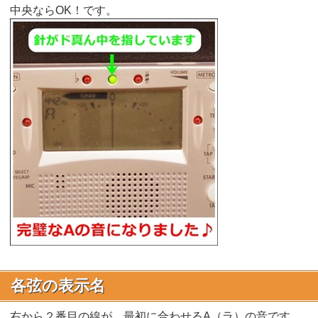
中央ならOK！です。
各弦の表示名
右から２番目の線が、最初に合わせるA（ラ）の音です。