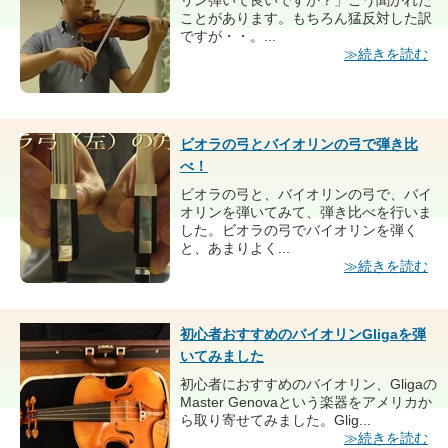
リン弾いて良いですか？」こう聞かれた
ことがあります。もちろん猛反対した訳
ですが・・。...
≫続きを読む
ビオラの弓とバイオリンの弓で弾き比
べ！
ビオラの弓と、バイオリンの弓で、バイ
オリンを弾いてみて、弾き比べを行いま
した。ビオラの弓でバイオリンを弾く
と、あまりよく...
≫続きを読む
初心者おすすめのバイオリンGligaを弾
いてみました
初心者におすすめのバイオリン、Gligaの
Master Genovaという楽器をアメリカか
ら取り寄せてみました。Glig...
≫続きを読む