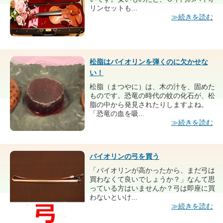
リンセットも...
≫続きを読む
松脂はバイオリンを弾くのに欠かせな
い！
松脂（まつやに）は、木の汁を、固めた
ものです。恐竜の時代の蚊の化石が、松
脂の中から発見されたりしますよね。
「恐竜の血を吸...
≫続きを読む
バイオリンの弓を買う
「バイオリンが高かったから、まだ弓は
買わなくて良いでしょうか？」なんて思
っている方はいませんか？弓は即座に買
わないといけ...
≫続きを読む