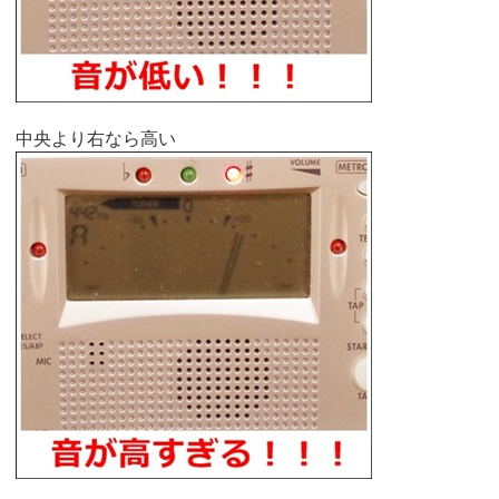
中央より右なら高い