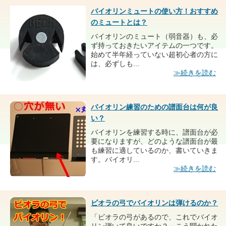
バイオリンミュートの使い方！おすすめ
のミュートとは？
バイオリンのミュート（弱音器）も、必
ず持っておきたいアイテムの一つです。
始めて半年経っていない超初心者の方に
は、必ずしも...
≫続きを読む
バイオリン練習のための譜面台は何が良
い？
バイオリンを練習する時に、譜面台が必
要になりますが、どのような譜面台が最
も練習に適しているのか、書いていきま
す。バイオリ...
≫続きを読む
ビオラの弓でバイオリンは弾けるのか？
「ビオラの弓があるので、これでバイオ