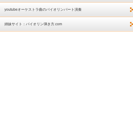
youtubeオーケストラ曲のバイオリンパート演奏
姉妹サイト：バイオリン弾き方.com