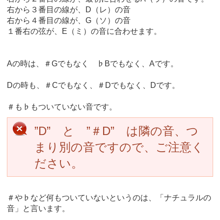
右から３番目の線が、D（レ）の音
右から４番目の線が、G（ソ）の音
１番右の弦が、E（ミ）の音に合わせます。
Aの時は、＃Gでもなく ♭Bでもなく、Aです。
Dの時も、＃Cでもなく、＃Dでもなく、Dです。
＃も♭もついていない音です。
”D” と ”＃D” は隣の音、つ
まり別の音ですので、ご注意く
ださい。
＃や♭など何もついていないというのは、「ナチュラルの
音」と言います。