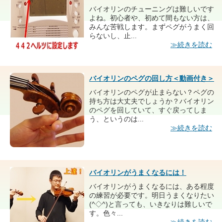
バイオリンのチューニングは難しいです
よね。初心者や、初めて間もない方は、
みんな苦戦します。まずペグがうまく回
らないし、止...
≫続きを読む
バイオリンのペグの回し方＜動画付き＞
バイオリンのペグが止まらない？ペグの
持ち方は大丈夫でしょうか？バイオリン
のペグを回していて、すぐ戻ってしま
う、というのは...
≫続きを読む
バイオリンがうまくなるには！
バイオリンがうまくなるには、ある程度
の練習が必要です。明日うまくなりたい
(^◇^)と言っても、いきなりは難しいで
す。色々...