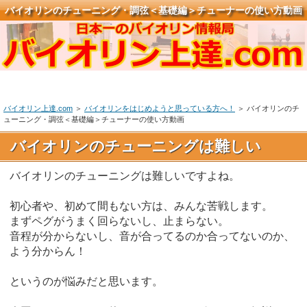
バイオリンのチューニング・調弦＜基礎編＞チューナーの使い方動画
バイオリン上達.com
＞
バイオリンをはじめようと思っている方へ！
＞ バイオリンのチ
ューニング・調弦＜基礎編＞チューナーの使い方動画
バイオリンのチューニングは難しい
バイオリンのチューニングは難しいですよね。
初心者や、初めて間もない方は、みんな苦戦します。
まずペグがうまく回らないし、止まらない。
音程が分からないし、音が合ってるのか合ってないのか、
よう分からん！
というのが悩みだと思います。