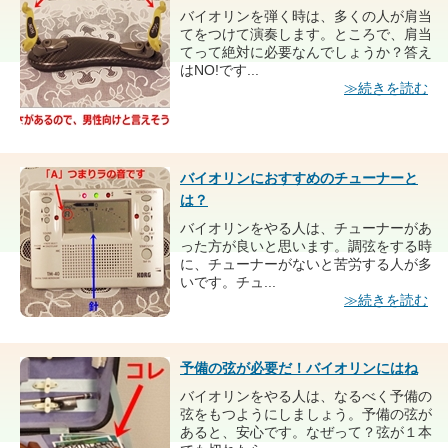
バイオリンを弾く時は、多くの人が肩当
てをつけて演奏します。ところで、肩当
てって絶対に必要なんでしょうか？答え
はNO!です...
≫続きを読む
バイオリンにおすすめのチューナーと
は？
バイオリンをやる人は、チューナーがあ
った方が良いと思います。調弦をする時
に、チューナーがないと苦労する人が多
いです。チュ...
≫続きを読む
予備の弦が必要だ！バイオリンにはね
バイオリンをやる人は、なるべく予備の
弦をもつようにしましょう。予備の弦が
あると、安心です。なぜって？弦が１本