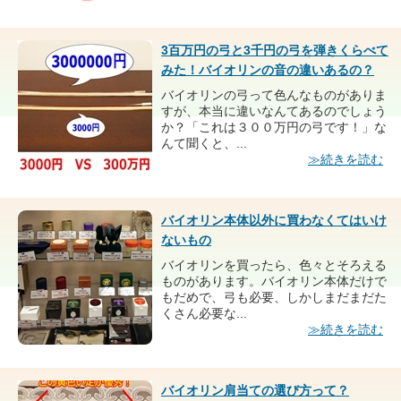
3百万円の弓と3千円の弓を弾きくらべて
みた！バイオリンの音の違いあるの？
バイオリンの弓って色んなものがありま
すが、本当に違いなんてあるのでしょう
か？「これは３００万円の弓です！」な
んて聞くと、...
≫続きを読む
バイオリン本体以外に買わなくてはいけ
ないもの
バイオリンを買ったら、色々とそろえる
ものがあります。バイオリン本体だけで
もだめで、弓も必要、しかしまだまだた
くさん必要な...
≫続きを読む
バイオリン肩当ての選び方って？