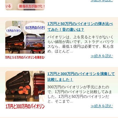
≫続きを読む
1万円と50万円のバイオリンの弾き比べ
てみた！音の違いは？
バイオリンは、上を見るとキリがないく
らい値段が高いです。ストラディバリウ
スなら、最低１億円は必要です。私も含
め、ほとんど...
≫続きを読む
1万円と300万円のバイオリンを演奏して
比較しました！
300万円のバイオリンが手元にきたの
で、1万円のバイオリンと比較してみま
した。1万円と50万円のバイオリンだ
と、そこまで...
≫続きを読む