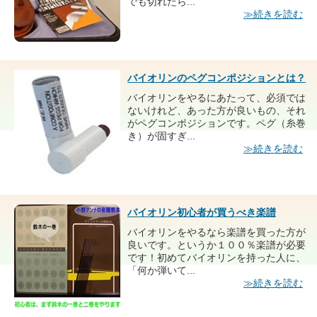
でも切れたら...
≫続きを読む
バイオリンのペグコンポジションとは？
バイオリンをやるにあたって、必須では
ないけれど、あった方が良いもの、それ
がペグコンポジションです。ペグ（糸巻
き）が固すぎ...
≫続きを読む
バイオリン初心者が買うべき楽譜
バイオリンをやるなら楽譜を買った方が
良いです。というか１００％楽譜が必要
です！初めてバイオリンを持った人に、
「何か弾いて...
≫続きを読む