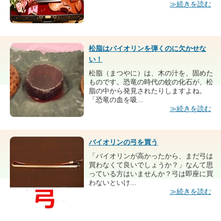
≫続きを読む
松脂はバイオリンを弾くのに欠かせな
い！
松脂（まつやに）は、木の汁を、固めた
ものです。恐竜の時代の蚊の化石が、松
脂の中から発見されたりしますよね。
「恐竜の血を吸...
≫続きを読む
バイオリンの弓を買う
「バイオリンが高かったから、まだ弓は
買わなくて良いでしょうか？」なんて思
っている方はいませんか？弓は即座に買
わないといけ...
≫続きを読む