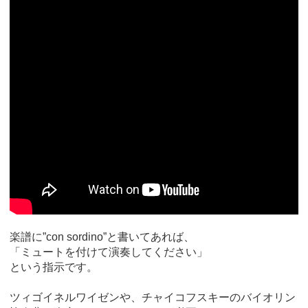
楽譜に”con sordino”と書いてあれば、
「ミュートを付けて演奏してください」
という指示です。
ツィゴイネルワイゼンや、チャイコフスキーのバイオリン