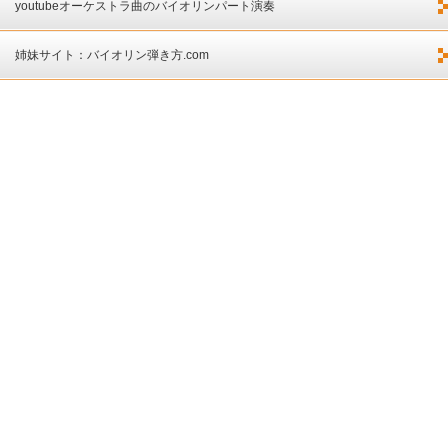
youtubeオーケストラ曲のバイオリンパート演奏
姉妹サイト：バイオリン弾き方.com