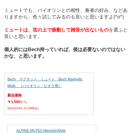
ミュートでも、バイオリンとの相性、奏者の好み、などあ
りますから、色々試してみるのも良いと思いますよ(^o^)
ミュートは、弦の上で振動して雑音が出ないもの
を選ぶと
良いと思います。
個人的にはBech持っていれば、後は必要ないのではない
かな、と思います。
Bech マグネット ミュート Bech Magnetic
Mute （バイオリン・ビオラ用）
新品価格
￥1,500
から
(2014/10/2 21:54時点)
ALPINE MUTES MenuhinStyle