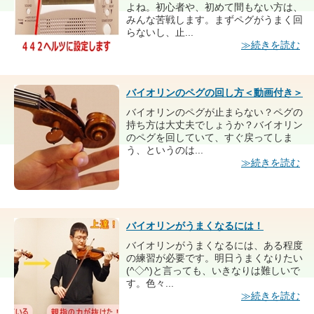
よね。初心者や、初めて間もない方は、
みんな苦戦します。まずペグがうまく回
らないし、止...
≫続きを読む
バイオリンのペグの回し方＜動画付き＞
バイオリンのペグが止まらない？ペグの
持ち方は大丈夫でしょうか？バイオリン
のペグを回していて、すぐ戻ってしま
う、というのは...
≫続きを読む
バイオリンがうまくなるには！
バイオリンがうまくなるには、ある程度
の練習が必要です。明日うまくなりたい
(^◇^)と言っても、いきなりは難しいで
す。色々...
≫続きを読む