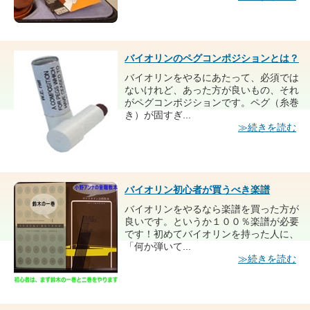
バイオリンのペグコンポジションとは？
バイオリンをやるにあたって、必須では
ないけれど、あった方が良いもの、それ
がペグコンポジションです。ペグ（糸巻
き）が固すぎ...
≫続きを読む
バイオリン初心者が買うべき楽譜
バイオリンをやるなら楽譜を買った方が
良いです。というか１００％楽譜が必要
です！初めてバイオリンを持った人に、
「何か弾いて...
≫続きを読む