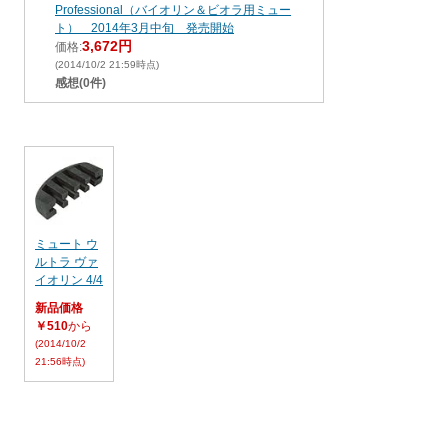
Professional（バイオリン＆ビオラ用ミュー
ト） 2014年3月中旬 発売開始
3,672円
価格:
(2014/10/2 21:59時点)
感想(0件)
ミュート ウ
ルトラ ヴァ
イオリン 4/4
新品価格
￥510
から
(2014/10/2
21:56時点)