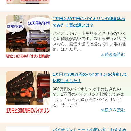
1万円と50万円のバイオリンの弾き比べ
てみた！音の違いは？
バイオリンは、上を見るとキリがないく
らい値段が高いです。ストラディバリウ
スなら、最低１億円は必要です。私も含
め、ほとんど...
≫続きを読む
1万円と300万円のバイオリンを演奏して
比較しました！
300万円のバイオリンが手元にきたの
で、1万円のバイオリンと比較してみま
した。1万円と50万円のバイオリンだ
と、そこまで...
≫続きを読む
バイオリンミュートの使い方！おすすめ