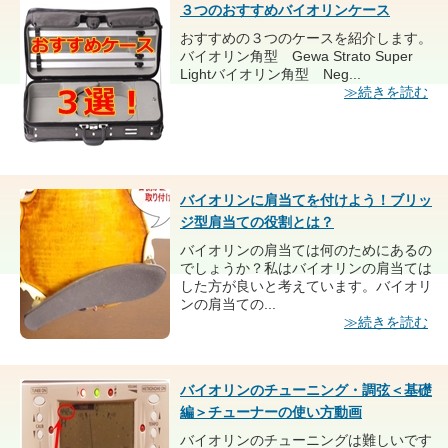
３つのおすすめバイオリンケース
おすすめの３つのケースを紹介します。
バイオリン角型 Gewa Strato Super
Lightバイオリン角型 Neg...
≫続きを読む
バイオリンに肩当てを付けよう！ブリッ
ジ型肩当ての役割とは？
バイオリンの肩当ては何のためにあるの
でしょうか？私はバイオリンの肩当ては
した方が良いと考えています。バイオリ
ンの肩当ての...
≫続きを読む
バイオリンのチューニング・調弦＜基礎
編＞チューナーの使い方動画
バイオリンのチューニングは難しいです