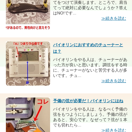
てをつけて演奏します。ところで、肩当
てって絶対に必要なんでしょうか？答え
はNO!です...
≫続きを読む
バイオリンにおすすめのチューナーと
は？
バイオリンをやる人は、チューナーがあ
った方が良いと思います。調弦をする時
に、チューナーがないと苦労する人が多
いです。チュ...
≫続きを読む
予備の弦が必要だ！バイオリンにはね
バイオリンをやる人は、なるべく予備の
弦をもつようにしましょう。予備の弦が
あると、安心です。なぜって？弦が１本
でも切れたら...
≫続きを読む