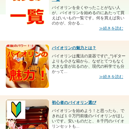
バイオリンを全くやったことがない人
が、バイオリンを始めるのにあたって買
えばいいもの一覧です。何を買えば良い
のかが、分かる...
≫続きを読む
バイオリンの魅力とは？
バイオリンは魔法の楽器です(^_^)ギター
よりも小さな箱から、なぜとてつもなく
大きな音が出るのか、現代の科学でも分
かって...
≫続きを読む
初心者のバイオリン選び
バイオリンを始めよう！と思ったら、で
きれば１０万円前後のバイオリンがほし
いです。安いものだと、８千円のバイオ
リンセットも...