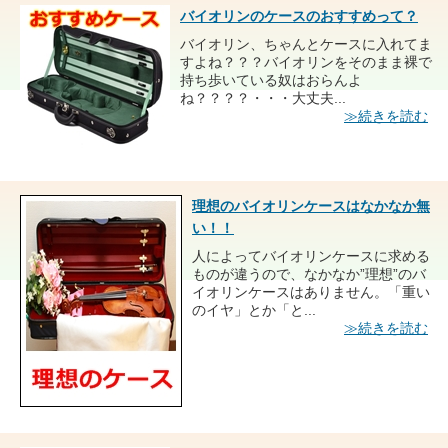
バイオリンのケースのおすすめって？
バイオリン、ちゃんとケースに入れてま
すよね？？？バイオリンをそのまま裸で
持ち歩いている奴はおらんよ
ね？？？？・・・大丈夫...
≫続きを読む
理想のバイオリンケースはなかなか無
い！！
人によってバイオリンケースに求める
ものが違うので、なかなか”理想”のバ
イオリンケースはありません。「重い
のイヤ」とか「と...
≫続きを読む