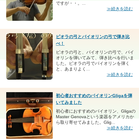
ですが・・。...
≫続きを読む
ビオラの弓とバイオリンの弓で弾き比
べ！
ビオラの弓と、バイオリンの弓で、バイ
オリンを弾いてみて、弾き比べを行いま
した。ビオラの弓でバイオリンを弾く
と、あまりよく...
≫続きを読む
初心者おすすめのバイオリンGligaを弾
いてみました
初心者におすすめのバイオリン、Gligaの
Master Genovaという楽器をアメリカか
ら取り寄せてみました。Glig...
≫続きを読む