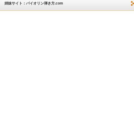
姉妹サイト：バイオリン弾き方.com