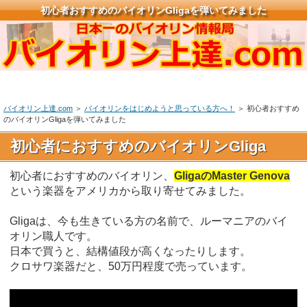
初心者おすすめのバイオリンGligaを弾いてみました
バイオリン上達.com
＞
バイオリンをはじめようと思っている方へ！
＞ 初心者おすすめ
のバイオリンGligaを弾いてみました
初心者におすすめのバイオリンGliga
初心者におすすめのバイオリン、
GligaのMaster Genova
という楽器をアメリカから取り寄せてみました。
Gligaは、今も生きている方の名前で、ルーマニアのバイ
オリン職人です。
日本で買うと、結構値段が高くなったりします。
クロサワ楽器だと、50万円程度で売っています。