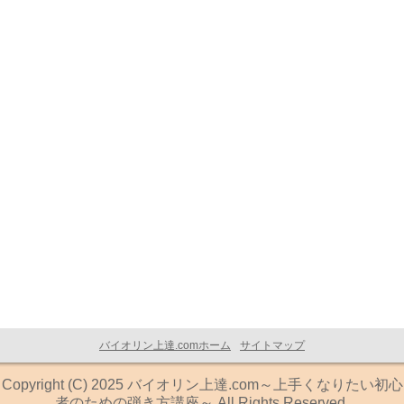
バイオリン上達.comホーム
サイトマップ
Copyright (C) 2025 バイオリン上達.com～上手くなりたい初心
者のための弾き方講座～ All Rights Reserved.