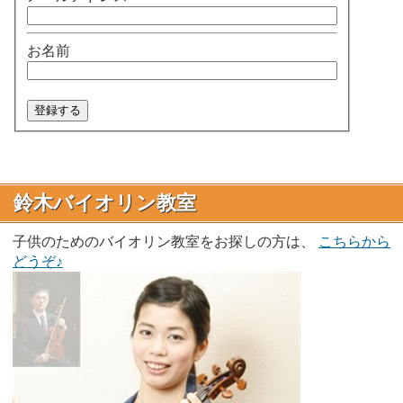
お名前
鈴木バイオリン教室
子供のためのバイオリン教室をお探しの方は、
こちらから
どうぞ♪