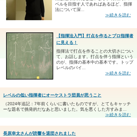
ベルを目指す人であればあるほど、指揮
法について深...
≫続きを読む
【指揮法入門】打点を作るとプロ指揮者
に見える！
指揮法で打点を作ることの大切さについ
て、お話します。打点を伴う指揮という
のが、指揮の基本中の基本です。トップ
レベルのバイ...
≫続きを読む
レベルの低い指揮者にオーケストラ団員が思うこと
（2024年追記：7年前くらいに書いたものですが、とてもキャッチ
ーな題名で挑発的だなあと思いました。気を悪くした方すみま...
≫続きを読む
長原幸太さんが読響を退団されました