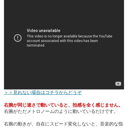
＞＞見れない場合はコチラからどうぞ
右腕が同じ速さで動いていると、拍感を全く感じません。
右腕がただメトロノームのように動いているだけです。
右腕の動きが、自在にスピード変化しないと、音楽的な指