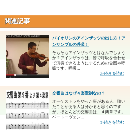
関連記事
バイオリンのアインザッツの出し方！ア
ンサンブルの呼吸！
そもそもアインザッツとはなんでしょう
か？アインザッツは、皆で呼吸を合わせ
て演奏できるようにするための合図や呼
吸です。呼吸...
≫続きを読む
交響曲はなぜ４楽章制なの？
オーケストラをやった事がある人、聴い
たことがある人は分かると思うのです
が、ほとんどの交響曲は、４楽章です。
ベートーヴェン...
≫続きを読む