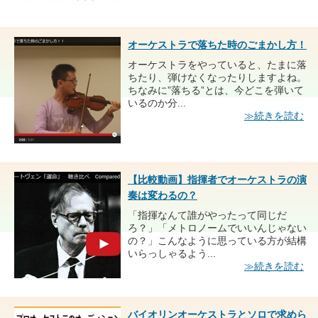
オーケストラで落ちた時のごまかし方！
オーケストラをやっていると、たまに落
ちたり、弾けなくなったりしますよね。
ちなみに”落ちる”とは、今どこを弾いて
いるのか分...
≫続きを読む
【比較動画】指揮者でオーケストラの演
奏は変わるの？
「指揮なんて誰がやったって同じだ
ろ？」「メトロノームでいいんじゃない
の？」こんなように思っている方が結構
いらっしゃるよう...
≫続きを読む
バイオリンオーケストラとソロで求めら