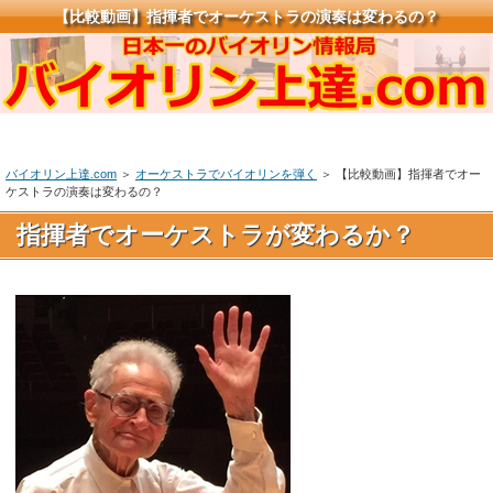
【比較動画】指揮者でオーケストラの演奏は変わるの？
バイオリン上達.com
＞
オーケストラでバイオリンを弾く
＞ 【比較動画】指揮者でオー
ケストラの演奏は変わるの？
指揮者でオーケストラが変わるか？