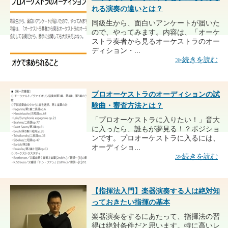
れる演奏の違いとは？
同級生から、面白いアンケートが届いた
ので、やってみます。内容は、「オーケ
ストラ奏者から見るオーケストラのオー
ディション・...
≫続きを読む
プロオーケストラのオーディションの試
験曲・審査方法とは？
「プロオーケストラに入りたい！」音大
に入ったら、誰もが夢見る！？ポジショ
ンです。プロオーケストラに入るには、
オーディショ...
≫続きを読む
【指揮法入門】楽器演奏する人は絶対知
っておきたい指揮の基本
楽器演奏をするにあたって、指揮法の習
得は絶対条件だと思います。特に高いレ