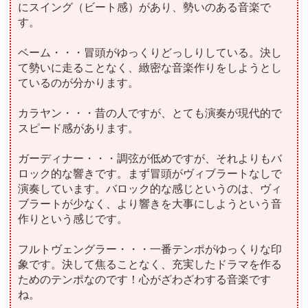
にスイング（ビート感）があり、勢いのある音楽で
す。
ベーム・・・冒頭がゆっくりどっしりしている。決し
て勢いに走ることなく、緻密な音楽作りをしようとし
ているのが分かります。
カラヤン・・・昔の人ですが、とても演奏が現代的で
スピード感があります。
ガーディナー・・・調弦が低めですが、それよりもバ
ロック的な響きです。まず冒頭がヴィブラートなしで
演奏しています。バロック的な感じというのは、ヴィ
ブラートが少なく、より響きを大事にしようという音
作りという感じです。
フルトヴェングラー・・・一番テンポがゆっくりな印
象です。決して焦ることなく、充実したドラマを作る
ためのテンポなのです！心がざわざわする音楽です
ね。