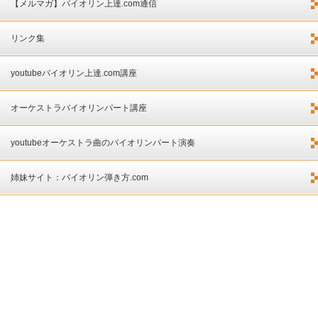
【メルマガ】バイオリン上達.com通信
リンク集
youtubeバイオリン上達.com講座
オーケストラバイオリンパート講座
youtubeオーケストラ曲のバイオリンパート演奏
姉妹サイト：バイオリン弾き方.com