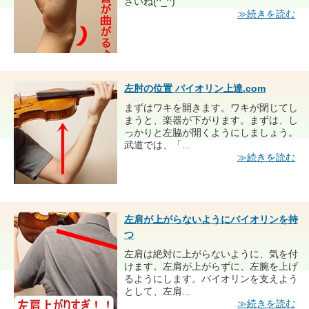
さいね(^_^)
≫続きを読む
左肘の位置 バイオリン上達.com
まずはワキを開きます。ワキが閉じてし
まうと、楽器が下がります。まずは、し
っかりと左脇が開くようにしましょう。
武道では、「...
≫続きを読む
左肩が上がらないようにバイオリンを持
つ
左肩は絶対に上がらないように、気を付
けます。左肩が上がらずに、左腕を上げ
るようにします。バイオリンを支えよう
として、左肩...
≫続きを読む