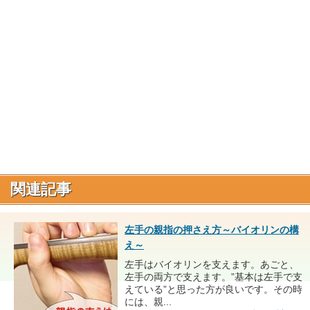
関連記事
左手の親指の押さえ方～バイオリンの構
え～
左手はバイオリンを支えます。あごと、
左手の両方で支えます。”基本は左手で支
えている”と思った方が良いです。その時
には、親...