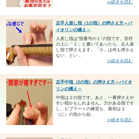
≫続きを読む
左手人差し指（1の指）の押さえ方～バ
イオリンの構え～
人差し指は”指番号の１”の指です。音符
の上に「１」と書いてあったら、左人差
し指で押さえます。「０」は何も押さえ
ない、とい...
≫続きを読む
左手中指（2の指）の押さえ方～バイオ
リンの構え～
中指は２の指です。あと、一番押さえや
すい指かもしれません。力がある指です
し、ビブラートの練習も、最初は２
（に）の指から始...
≫続きを読む