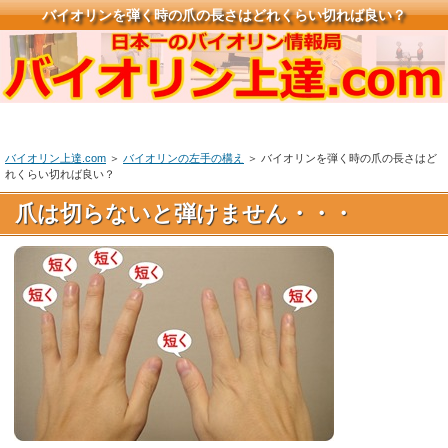
バイオリンを弾く時の爪の長さはどれくらい切れば良い？
バイオリン上達.com
＞
バイオリンの左手の構え
＞ バイオリンを弾く時の爪の長さはど
れくらい切れば良い？
爪は切らないと弾けません・・・