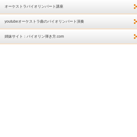
オーケストラバイオリンパート講座
youtubeオーケストラ曲のバイオリンパート演奏
姉妹サイト：バイオリン弾き方.com