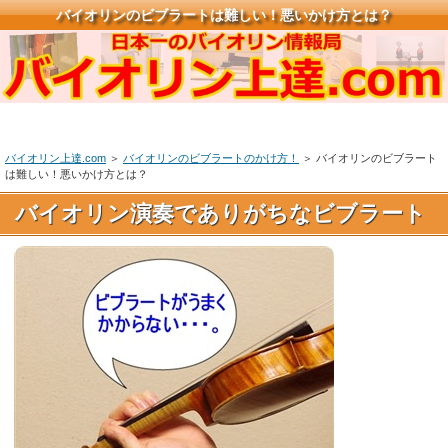
バイオリンのビブラートは難しい！悪いかけ方とは？
バイオリン上達.com
＞
バイオリンのビブラートのかけ方！
＞ バイオリンのビブラート
は難しい！悪いかけ方とは？
バイオリン演奏でありがちなビブラート