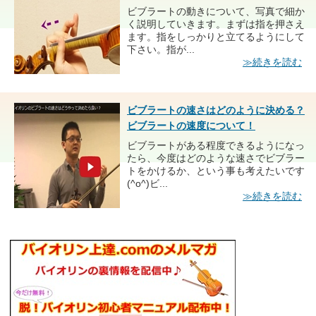
ビブラートの動きについて、写真で細か
く説明していきます。まずは指を押さえ
ます。指をしっかりと立てるようにして
下さい。指が...
≫続きを読む
ビブラートの速さはどのように決める？
ビブラートの速度について！
ビブラートがある程度できるようになっ
たら、今度はどのような速さでビブラー
トをかけるか、という事も考えたいです
(^o^)ビ...
≫続きを読む