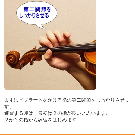
まずはビブラートをかける指の第二関節をしっかりさせま
す。
練習する時は、最初は２の指が良いと思います。
２か３の指から練習をはじめます。