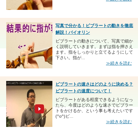
写真で分かる！ビブラートの動きを徹底
解説！バイオリン
ビブラートの動きについて、写真で細か
く説明していきます。まずは指を押さえ
ます。指をしっかりと立てるようにして
下さい。指が...
≫続きを読む
ビブラートの速さはどのように決める？
ビブラートの速度について！
ビブラートがある程度できるようになっ
たら、今度はどのような速さでビブラー
トをかけるか、という事も考えたいです
(^o^)ビ...
≫続きを読む