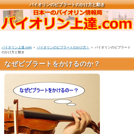
バイオリンのビブラートのかけ方と動き
バイオリン上達.com
＞
バイオリンのビブラートのかけ方！
＞ バイオリンのビブラート
のかけ方と動き
なぜビブラートをかけるのか？