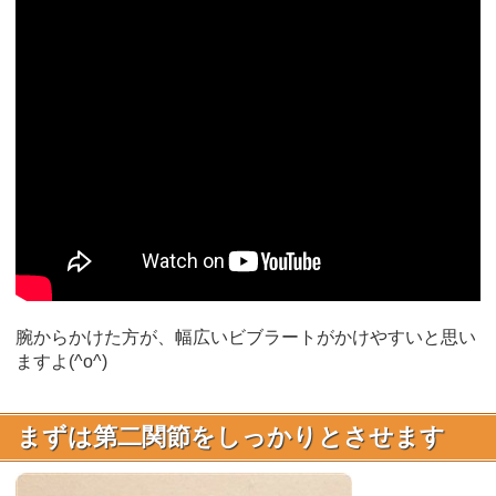
腕からかけた方が、幅広いビブラートがかけやすいと思い
ますよ(^o^)
まずは第二関節をしっかりとさせます