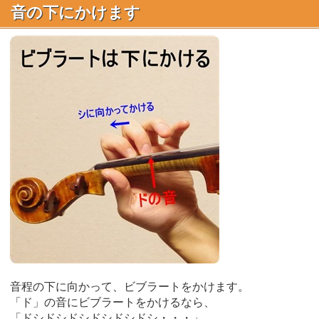
音の下にかけます
音程の下に向かって、ビブラートをかけます。
「ド」の音にビブラートをかけるなら、
「ドシドシドシドシドシドシ・・・」