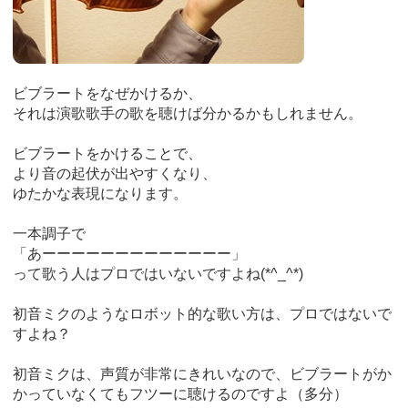
ビブラートをなぜかけるか、
それは演歌歌手の歌を聴けば分かるかもしれません。
ビブラートをかけることで、
より音の起伏が出やすくなり、
ゆたかな表現になります。
一本調子で
「あーーーーーーーーーーーーー」
って歌う人はプロではいないですよね(*^_^*)
初音ミクのようなロボット的な歌い方は、プロではないで
すよね？
初音ミクは、声質が非常にきれいなので、ビブラートがか
かっていなくてもフツーに聴けるのですよ（多分）